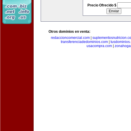
Precio Ofrecido $
Otros dominios en venta:
redaccioncomercial.com
|
suplementosnutricion.c
transferenciadedominios.com
|
tusdominios
usacompra.com
|
zonahoga