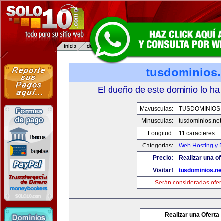
tusdominios.
El dueño de este dominio lo ha
Mayusculas:
TUSDOMINIOS
Minusculas:
tusdominios.net
Longitud:
11 caracteres
Categorias:
Web Hosting y 
Precio:
Realizar una of
Visitar!
tusdominios.ne
Serán consideradas ofer
Realizar una Oferta