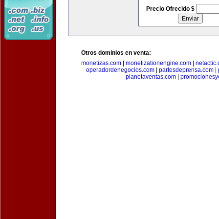
Precio Ofrecido $
Otros dominios en venta:
monetizas.com
|
monetizationengine.com
|
netactic
operadordenegocios.com
|
partesdeprensa.com
|
planetaventas.com
|
promocionesy