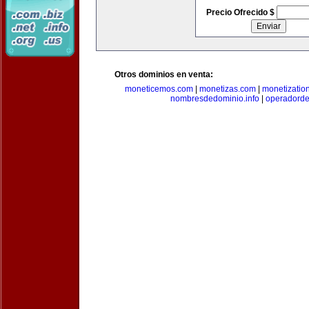
Precio Ofrecido $
Otros dominios en venta:
moneticemos.com
|
monetizas.com
|
monetizatio
nombresdedominio.info
|
operadord