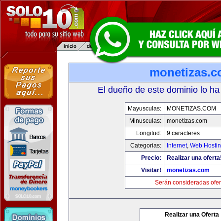
monetizas.
El dueño de este dominio lo ha
Mayusculas:
MONETIZAS.COM
Minusculas:
monetizas.com
Longitud:
9 caracteres
Categorias:
Internet
,
Web Hostin
Precio:
Realizar una oferta
Visitar!
monetizas.com
Serán consideradas ofer
Realizar una Oferta