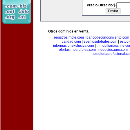
Precio Ofrecido $
Otros dominios en venta:
registrosimple.com
|
bancodeconocimiento.com
calidad.com
|
eventosglobales.com
|
estud
informacionexclusiva.com
|
inmobiliariaschile.c
ofertasimperdibles.com
|
negociosagro.com
hosteleriaprofesional.c