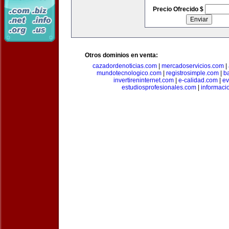
Precio Ofrecido $
Otros dominios en venta:
cazadordenoticias.com
|
mercadoservicios.com
|
mundotecnologico.com
|
registrosimple.com
|
b
invertireninternet.com
|
e-calidad.com
|
ev
estudiosprofesionales.com
|
informaci