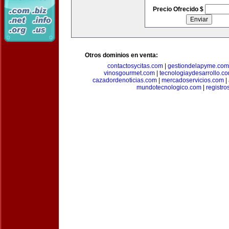
Precio Ofrecido $
Otros dominios en venta:
contactosycitas.com
|
gestiondelapyme.com
vinosgourmet.com
|
tecnologiaydesarrollo.c
cazadordenoticias.com
|
mercadoservicios.com
|
mundotecnologico.com
|
registr