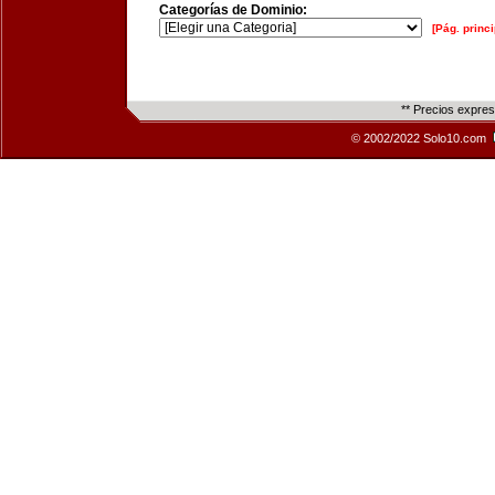
Categorías de Dominio:
[Pág. princi
** Precios expre
© 2002/2022 Solo10.com