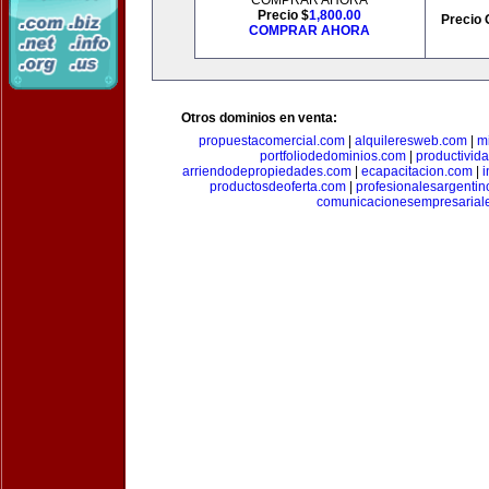
COMPRAR AHORA
Precio $
1,800.00
Precio 
COMPRAR AHORA
Otros dominios en venta:
propuestacomercial.com
|
alquileresweb.com
|
m
portfoliodedominios.com
|
productivid
arriendodepropiedades.com
|
ecapacitacion.com
|
i
productosdeoferta.com
|
profesionalesargenti
comunicacionesempresarial