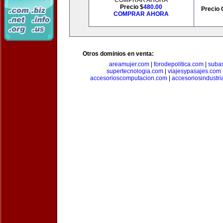
COMPRAR AHORA
Precio $
480.00
Precio 
COMPRAR AHORA
Otros dominios en venta:
areamujer.com
|
forodepolitica.com
|
suba
supertecnologia.com
|
viajesypasajes.com
accesorioscomputacion.com
|
accesoriosindustri