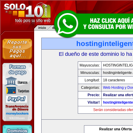
hostingintelige
El dueño de este dominio lo ha
Mayusculas:
HOSTINGINTELI
Minusculas:
hostinginteligente
Longitud:
18 caracteres
Categorias:
Web Hosting y Do
Precio:
Realizar una ofert
Visitar!
hostinginteligent
Serán consideradas ofer
Realizar una Oferta