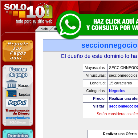
seccionnegoci
El dueño de este dominio lo ha
Mayusculas:
SECCIONNEGO
Minusculas:
seccionnegocios
Longitud:
15 caracteres
Categorias:
Negocios
Precio:
Realizar una ofe
Visitar!
seccionnegocio
Serán consideradas ofer
Realizar una Oferta