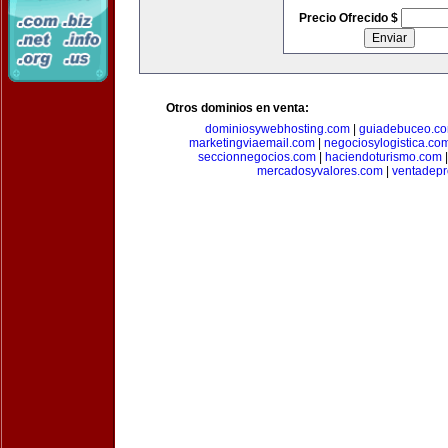
Precio Ofrecido $
Otros dominios en venta:
dominiosywebhosting.com
|
guiadebuceo.c
marketingviaemail.com
|
negociosylogistica.co
seccionnegocios.com
|
haciendoturismo.com
mercadosyvalores.com
|
ventadepr