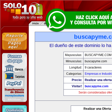
buscapyme.
El dueño de este dominio lo ha
Mayusculas:
BUSCAPYME.COM
Minusculas:
buscapyme.com
Longitud:
9 caracteres
Categorias:
Empresas e Industr
Precio:
Realizar una oferta
Visitar!
buscapyme.com
Serán consideradas ofer
Realizar una Oferta