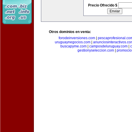
Precio Ofrecido $
Otros dominios en venta:
forodeinversiones.com
|
pescaprofesional.co
uruguaynegocios.com
|
anunciosinteractivos.co
buscapyme.com
|
camposdeluruguay.com
|
c
gestionyseleccion.com
|
promocio