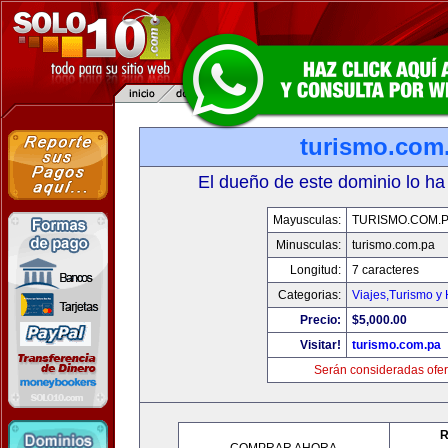
turismo.com
El dueño de este dominio lo ha
Mayusculas:
TURISMO.COM.
Minusculas:
turismo.com.pa
Longitud:
7 caracteres
Categorias:
Viajes,Turismo y
Precio:
$5,000.00
Visitar!
turismo.com.pa
Serán consideradas ofer
R