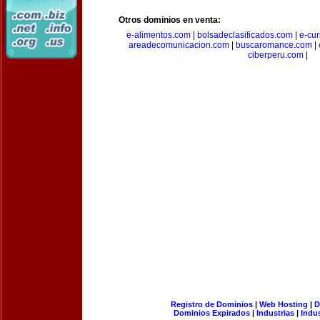
Otros dominios en venta:
e-alimentos.com
|
bolsadeclasificados.com
|
e-cu
areadecomunicacion.com
|
buscaromance.com
|
ciberperu.com
|
Registro de Dominios
|
Web Hosting
|
D
Dominios Expirados
|
Industrias
|
Indu