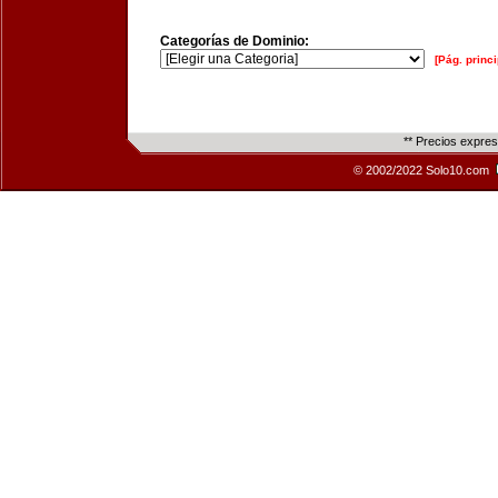
Categorías de Dominio:
[Pág. princi
** Precios expre
© 2002/2022 Solo10.com