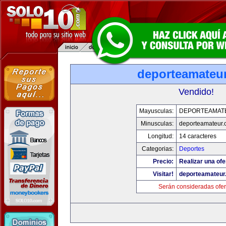
deporteamateu
Vendido!
Mayusculas:
DEPORTEAMAT
Minusculas:
deporteamateur
Longitud:
14 caracteres
Categorias:
Deportes
Precio:
Realizar una ofe
Visitar!
deporteamateur
Serán consideradas ofer