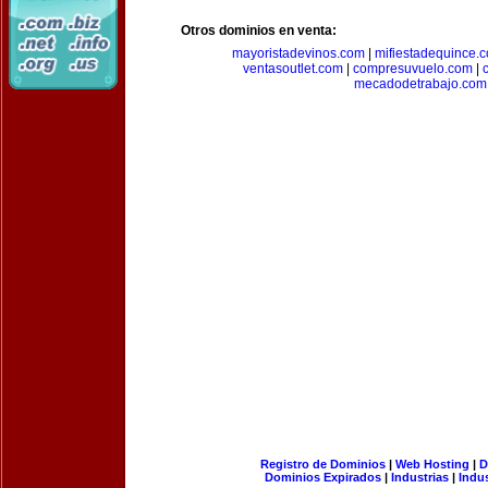
Otros dominios en venta:
mayoristadevinos.com
|
mifiestadequince.
ventasoutlet.com
|
compresuvuelo.com
|
mecadodetrabajo.com
Registro de Dominios
|
Web Hosting
|
D
Dominios Expirados
|
Industrias
|
Indu