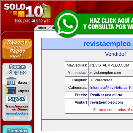
revistaempleo
Vendido!
Mayusculas:
REVISTAEMPLEO.COM
Minusculas:
revistaempleo.com
Longitud:
13 caracteres
Categorias:
InformaciÃ³n y Noticias
,
Pr
Precio:
Realizar una oferta!
Visitar!
revistaempleo.com
Serán consideradas ofer