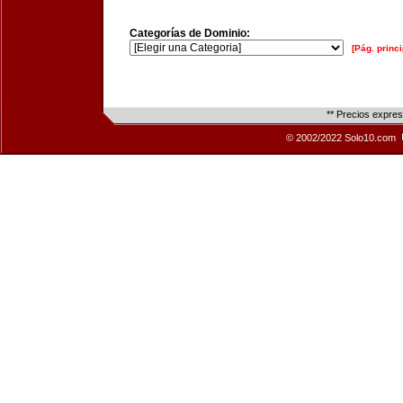
Categorías de Dominio:
[Pág. princi
** Precios expre
© 2002/2022 Solo10.com