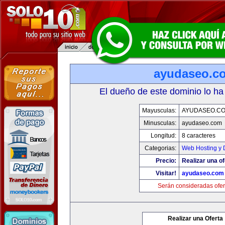
ayudaseo.c
El dueño de este dominio lo ha
Mayusculas:
AYUDASEO.C
Minusculas:
ayudaseo.com
Longitud:
8 caracteres
Categorias:
Web Hosting y 
Precio:
Realizar una of
Visitar!
ayudaseo.com
Serán consideradas ofer
Realizar una Oferta