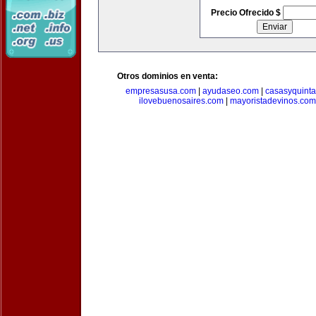
Precio Ofrecido $
Otros dominios en venta:
empresasusa.com
|
ayudaseo.com
|
casasyquint
ilovebuenosaires.com
|
mayoristadevinos.com