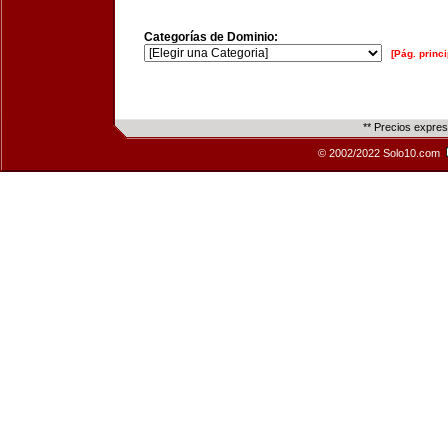
Categorías de Dominio:
[Pág. princi
** Precios expre
© 2002/2022 Solo10.com