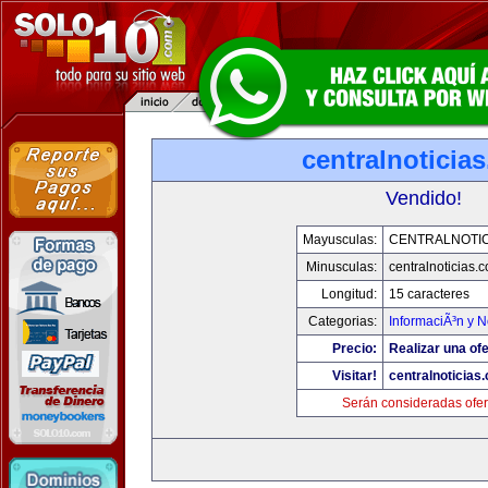
centralnoticia
Vendido!
Mayusculas:
CENTRALNOTIC
Minusculas:
centralnoticias.
Longitud:
15 caracteres
Categorias:
InformaciÃ³n y N
Precio:
Realizar una ofe
Visitar!
centralnoticias
Serán consideradas ofer