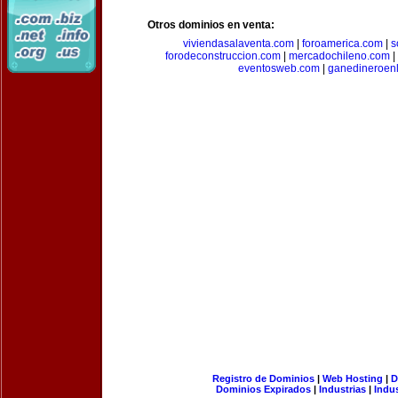
Otros dominios en venta:
viviendasalaventa.com
|
foroamerica.com
|
s
forodeconstruccion.com
|
mercadochileno.com
|
eventosweb.com
|
ganedineroen
Registro de Dominios
|
Web Hosting
|
D
Dominios Expirados
|
Industrias
|
Indu