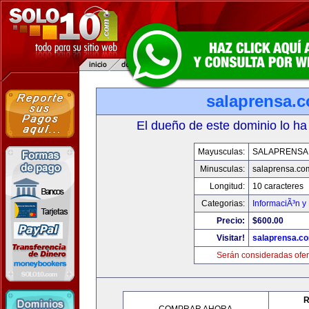
salaprensa.
El dueño de este dominio lo ha
Mayusculas:
SALAPRENSA
Minusculas:
salaprensa.co
Longitud:
10 caracteres
Categorias:
InformaciÃ³n y 
Precio:
$600.00
Visitar!
salaprensa.c
Serán consideradas ofer
R