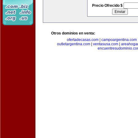
Precio Ofrecido $
Otros dominios en venta:
ofertadecasas.com
|
campoargentina.com
outletargentina.com
|
ventasusa.com
|
areahoga
encuentresudominio.c