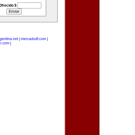
Ofrecido $
rgentina.net
|
mercadodf.com
|
o.com
|