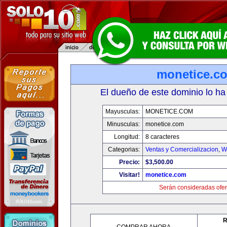
monetice.c
El dueño de este dominio lo ha
Mayusculas:
MONETICE.COM
Minusculas:
monetice.com
Longitud:
8 caracteres
Categorias:
Ventas y Comercializacion
,
W
Precio:
$3,500.00
Visitar!
monetice.com
Serán consideradas ofer
R