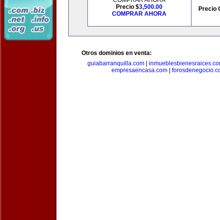
COMPRAR AHORA
Precio $
3,500.00
Precio 
COMPRAR AHORA
Otros dominios en venta:
guiabarranquilla.com
|
inmueblesbienesraices.c
empresaencasa.com
|
forosdenegocio.