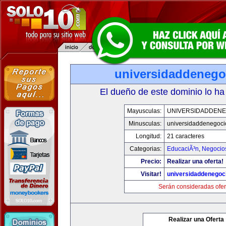
universidaddenego
El dueño de este dominio lo ha
Mayusculas:
UNIVERSIDADDENE
Minusculas:
universidaddenegoc
Longitud:
21 caracteres
Categorias:
EducaciÃ³n
,
Negocio
Precio:
Realizar una oferta!
Visitar!
universidaddenegoc
Serán consideradas ofer
Realizar una Oferta