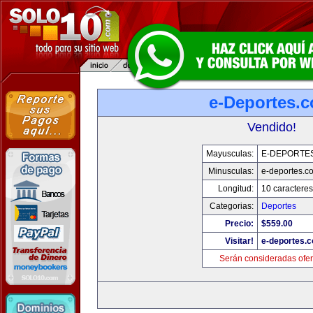
e-Deportes.
Vendido!
Mayusculas:
E-DEPORTE
Minusculas:
e-deportes.c
Longitud:
10 caracteres
Categorias:
Deportes
Precio:
$559.00
Visitar!
e-deportes.
Serán consideradas ofer