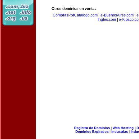
Otros dominios en venta:
ComprasPorCatalogo.com
|
e-BuenosAires.com
|
e
Ingles.com
|
e-Kiosco.c
Registro de Dominios
|
Web Hosting
|
D
Dominios Expirados
|
Industrias
|
Indu