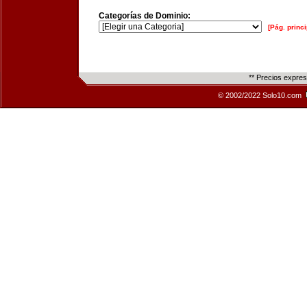
Categorías de Dominio:
[Pág. princi
** Precios expre
© 2002/2022 Solo10.com