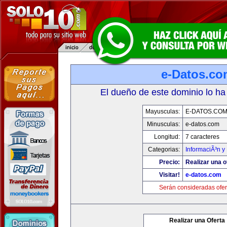
e-Datos.co
El dueño de este dominio lo ha
Mayusculas:
E-DATOS.CO
Minusculas:
e-datos.com
Longitud:
7 caracteres
Categorias:
InformaciÃ³n y 
Precio:
Realizar una o
Visitar!
e-datos.com
Serán consideradas ofer
Realizar una Oferta