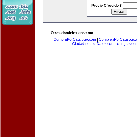
Precio Ofrecido $
Otros dominios en venta:
CompraPorCatalogo.com
|
ComprasPorCatalogo.
Ciudad.net
|
e-Datos.com
|
e-Ingles.co