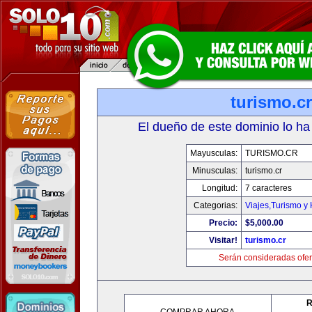
turismo.cr
El dueño de este dominio lo ha
Mayusculas:
TURISMO.CR
Minusculas:
turismo.cr
Longitud:
7 caracteres
Categorias:
Viajes,Turismo y
Precio:
$5,000.00
Visitar!
turismo.cr
Serán consideradas ofer
R