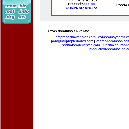
COMPRAR AHORA
Precio $
5,000.00
Precio 
COMPRAR AHORA
Otros dominios en venta:
empresasmayoristas.com
|
compramayorista.c
paraguaypropiedades.com
|
ventasdecampos.co
promotoradeventas.com
|
turismo.cr
|
model
productosenpromocion.