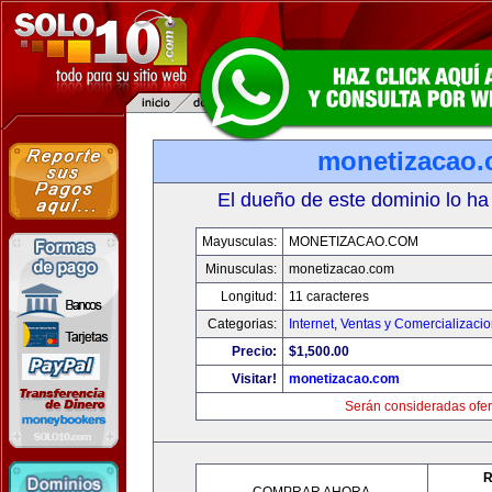
monetizacao
El dueño de este dominio lo ha
Mayusculas:
MONETIZACAO.COM
Minusculas:
monetizacao.com
Longitud:
11 caracteres
Categorias:
Internet
,
Ventas y Comercializaci
Precio:
$1,500.00
Visitar!
monetizacao.com
Serán consideradas ofer
R