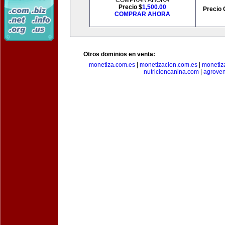
COMPRAR AHORA
Precio $
1,500.00
Precio 
COMPRAR AHORA
Otros dominios en venta:
monetiza.com.es
|
monetizacion.com.es
|
monetiz
nutricioncanina.com
|
agrove