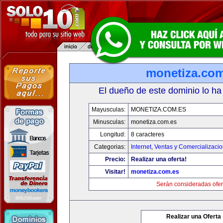
monetiza.com
El dueño de este dominio lo ha
Mayusculas:
MONETIZA.COM.ES
Minusculas:
monetiza.com.es
Longitud:
8 caracteres
Categorias:
Internet
,
Ventas y Comercializaci
Precio:
Realizar una oferta!
Visitar!
monetiza.com.es
Serán consideradas ofer
Realizar una Oferta