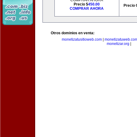
COMPRAR AHORA
Precio $
450.00
Precio 
COMPRAR AHORA
Otros dominios en venta:
monetizatusitioweb.com
|
monetizatuweb.co
monetizar.org
|