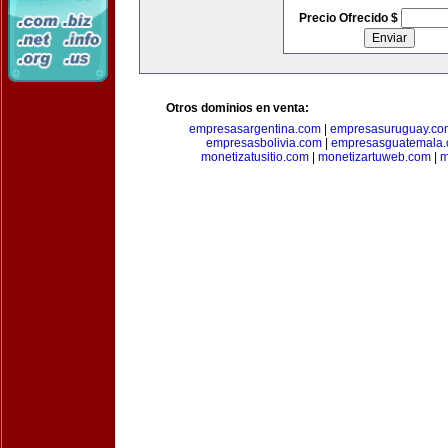
Precio Ofrecido $
Otros dominios en venta:
empresasargentina.com
|
empresasuruguay.co
empresasbolivia.com
|
empresasguatemala
monetizatusitio.com
|
monetizartuweb.com
|
m