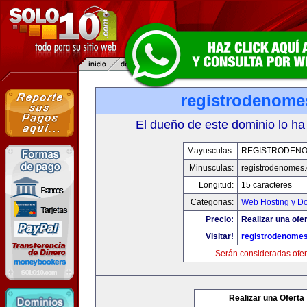
registrodenom
El dueño de este dominio lo ha
Mayusculas:
REGISTRODEN
Minusculas:
registrodenomes
Longitud:
15 caracteres
Categorias:
Web Hosting y D
Precio:
Realizar una ofer
Visitar!
registrodenome
Serán consideradas ofer
Realizar una Oferta