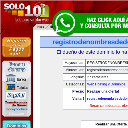
registrodenombresde
El dueño de este dominio lo ha
Mayusculas:
REGISTRODENOMBRES
Minusculas:
registrodenombresdedomi
Longitud:
27 caracteres
Categorias:
Web Hosting y Dominios
Precio:
Realizar una oferta!
Visitar!
registrodenombresdedo
Serán consideradas ofer
Realizar una Oferta