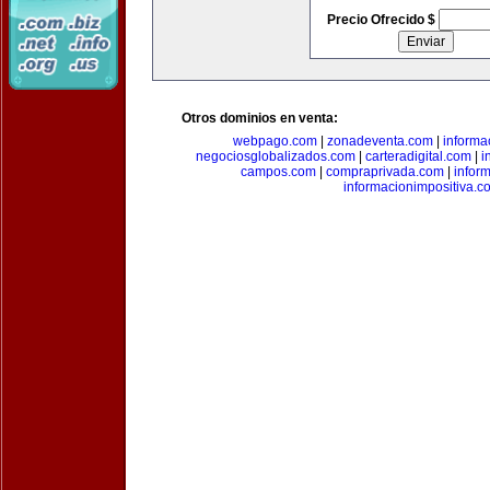
Precio Ofrecido $
Otros dominios en venta:
webpago.com
|
zonadeventa.com
|
inform
negociosglobalizados.com
|
carteradigital.com
|
i
campos.com
|
compraprivada.com
|
infor
informacionimpositiva.c