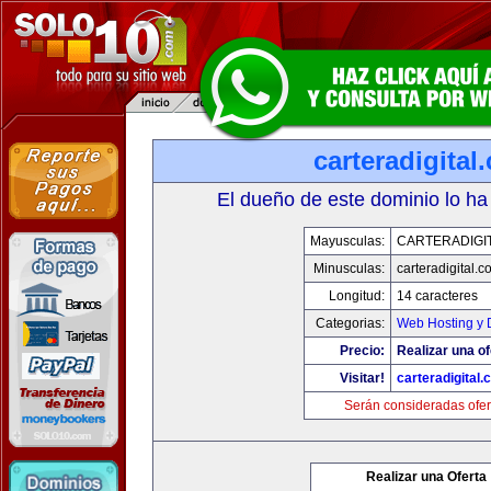
carteradigital
El dueño de este dominio lo ha
Mayusculas:
CARTERADIGI
Minusculas:
carteradigital.c
Longitud:
14 caracteres
Categorias:
Web Hosting y 
Precio:
Realizar una of
Visitar!
carteradigital
Serán consideradas ofer
Realizar una Oferta