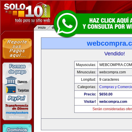
webcompra.
Vendido!
Mayusculas:
WEBCOMPRA.COM
Minusculas:
webcompra.com
Longitud:
9 caracteres
Categorias:
Compras y Comercio
Precio:
$650.00
Visitar!
webcompra.com
Serán consideradas ofer