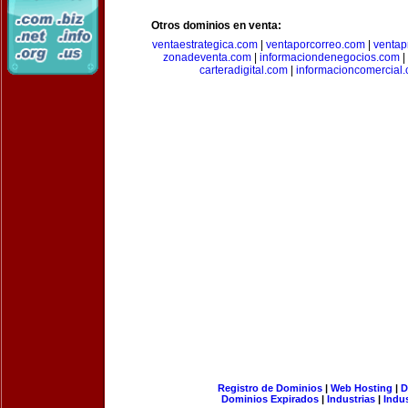
Otros dominios en venta:
ventaestrategica.com
|
ventaporcorreo.com
|
ventap
zonadeventa.com
|
informaciondenegocios.com
|
carteradigital.com
|
informacioncomercial
Registro de Dominios
|
Web Hosting
|
D
Dominios Expirados
|
Industrias
|
Indu