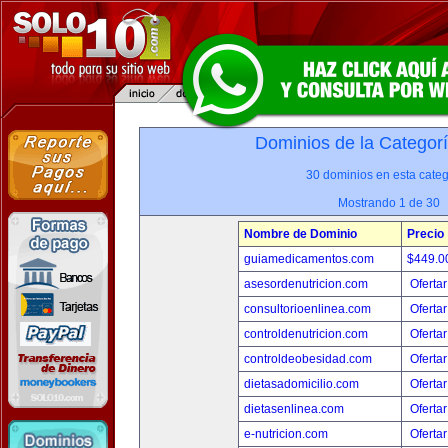
Dominios de la Categor
30 dominios en esta categ
Mostrando 1 de 30
Nombre de Dominio
Precio
guiamedicamentos.com
$449.
asesordenutricion.com
Ofertar
consultorioenlinea.com
Ofertar
controldenutricion.com
Ofertar
controldeobesidad.com
Ofertar
dietasadomicilio.com
Ofertar
dietasenlinea.com
Ofertar
e-nutricion.com
Ofertar